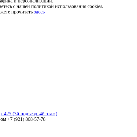
рафика и персонализации.
етесь с нашей политикой использования cookies.
ожете прочитать
здесь
. 425 (3й подъезд, 4й этаж)
ом +7 (921) 868-57-78