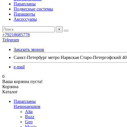
Парапланы
Подвесные системы
Парашюты
Аксессуары
×
+79218685778
Telegram
Заказать звонок
Санкт-Петербург метро Нарвская Старо-Петергофский 40
e-mail
0
Ваша корзина пуста!
Корзина
Каталог
Парапланы
Начинающим
Alta
Buzz
Geo
Moxie