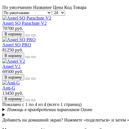
По умолчанию
Название
Цена
Код Товара
Angel SQ Parachute V2
70700 руб.
В корзину
Angel SQ PRO
81250 руб.
В корзину
Angel V2
69500 руб.
В корзину
Anti-G
13450 руб.
В корзину
Показано с 1 по 4 из 4 (всего 1 страниц)
Помощь в приобретении парапланов Ozone
Добавить на домашний экран?
Нажмите «поделиться» и затем 