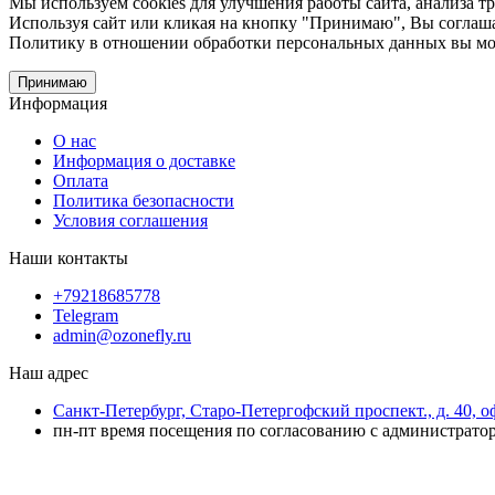
Мы используем cookies для улучшения работы сайта, анализа т
Используя сайт или кликая на кнопку "Принимаю", Вы соглаша
Политику в отношении обработки персональных данных вы м
Принимаю
Информация
О нас
Информация о доставке
Оплата
Политика безопасности
Условия соглашения
Наши контакты
+79218685778
Telegram
admin@ozonefly.ru
Наш адрес
Санкт-Петербург, Старо-Петергофский проспект., д. 40, оф
пн-пт время посещения по согласованию с администратор