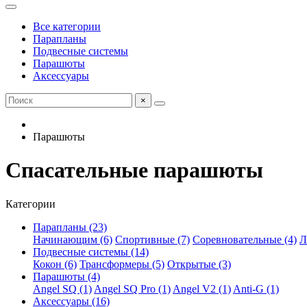
Все категории
Парапланы
Подвесные системы
Парашюты
Аксессуары
×
Парашюты
Спасательные парашюты
Категории
Парапланы (23)
Начинающим (6)
Спортивные (7)
Соревновательные (4)
Л
Подвесные системы (14)
Кокон (6)
Трансформеры (5)
Открытые (3)
Парашюты (4)
Angel SQ (1)
Angel SQ Pro (1)
Angel V2 (1)
Anti-G (1)
Аксессуары (16)