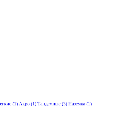
егкие (1)
Акро (1)
Тандемные (3)
Наземка (1)