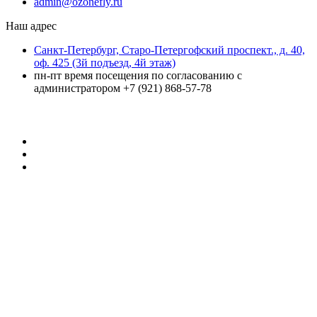
admin@ozonefly.ru
Наш адрес
Санкт-Петербург, Старо-Петергофский проспект., д. 40,
оф. 425 (3й подъезд, 4й этаж)
пн-пт время посещения по согласованию с
администратором +7 (921) 868-57-78