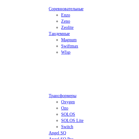
Соревновательные
Enzo
Zeno
Zeolite
Тандемные
Magnum
Swiftmax
WIsp
Трансформеры
Oxygen
Ozo
SOLOS
SOLOS Lite
Switch
Angel SQ