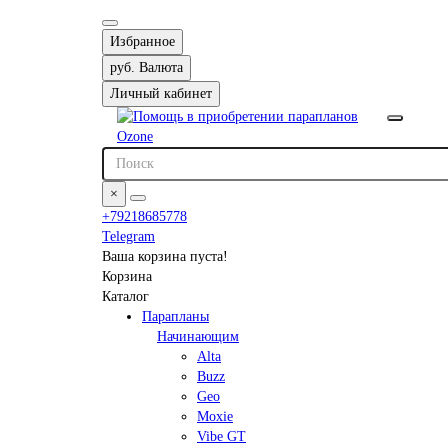
Избранное
руб.
Валюта
Личный кабинет
×
+79218685778
Telegram
Ваша корзина пуста!
Корзина
Каталог
Парапланы
Начинающим
Alta
Buzz
Geo
Moxie
Vibe GT