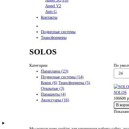
Angel SQ Pro
Angel V2
Anti-G
Контакты
Подвесные системы
Трансформеры
SOLOS
Категории
По умол
Парапланы (23)
Подвесные системы (14)
Кокон (6)
Трансформеры (5)
Открытые (3)
SOLOS
Парашюты (4)
106600 р
Аксессуары (16)
В корз
Показано
Мы используем cookies для улучшения работы сайта, ан