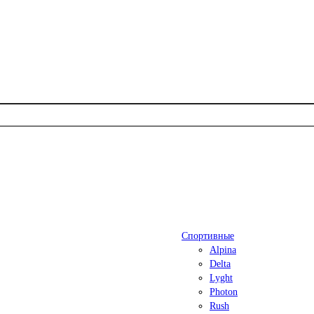
Спортивные
Alpina
Delta
Lyght
Photon
Rush