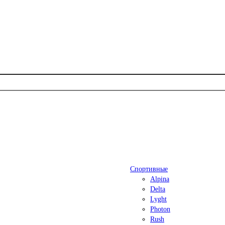
Спортивные
Alpina
Delta
Lyght
Photon
Rush