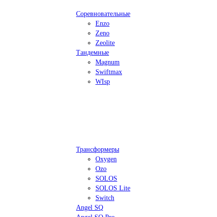
Соревновательные
Enzo
Zeno
Zeolite
Тандемные
Magnum
Swiftmax
WIsp
Трансформеры
Oxygen
Ozo
SOLOS
SOLOS Lite
Switch
Angel SQ