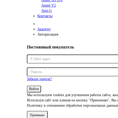
Angel SQ Pro
Angel V2
Anti-G
Контакты
Аккаунт
Авторизация
Постоянный покупатель
Забыли пароль?
Войти
Мы используем cookies для улучшения работы сайта, ан
Используя сайт или кликая на кнопку "Принимаю", Вы с
Политику в отношении обработки персональных данны
Принимаю