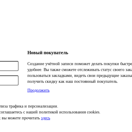
Новый покупатель
Создание учётной записи поможет делать покупки быстре
удобнее. Вы также сможете отслеживать статус своего зака
пользоваться закладками, видеть свои предыдущие заказ
получить скидку как наш постоянный покупатель.
Продолжить
ализа трафика и персонализации.
оглашаетесь с нашей политикой использования cookies.
х вы можете прочитать
здесь