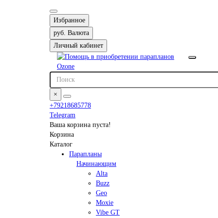
Избранное
руб.
Валюта
Личный кабинет
×
+79218685778
Telegram
Ваша корзина пуста!
Корзина
Каталог
Парапланы
Начинающим
Alta
Buzz
Geo
Moxie
Vibe GT