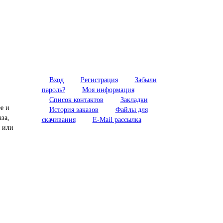
Вход
Регистрация
Забыли
пароль?
Моя информация
Список контактов
Закладки
е и
История заказов
Файлы для
за,
скачивания
E-Mail рассылка
ы или