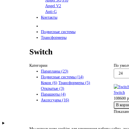
Angel SQ Pro
Angel V2
Anti-G
Контакты
Подвесные системы
Трансформеры
Switch
Категории
По умол
Парапланы (23)
Подвесные системы (14)
Кокон (6)
Трансформеры (5)
Открытые (3)
Switch
Парашюты (4)
108600 р
Аксессуары (16)
В корз
Показано
Мы используем cookies для улучшения работы сайта, ан