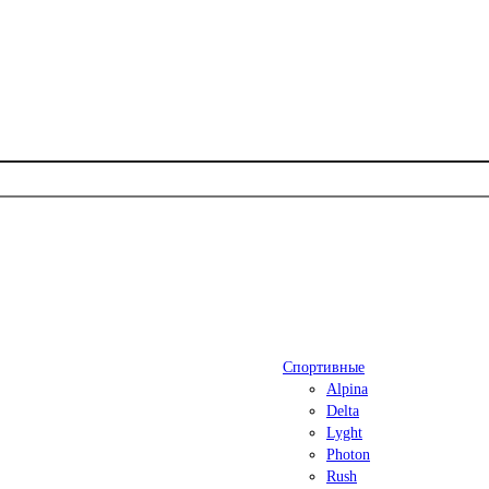
Спортивные
Alpina
Delta
Lyght
Photon
Rush