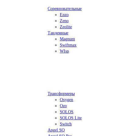
Соревновательные
Enzo
Zeno
Zeolite
Тандемные
Magnum
Swiftmax
WIsp
Трансформеры
Oxygen
Ozo
SOLOS
SOLOS Lite
Switch
Angel SQ