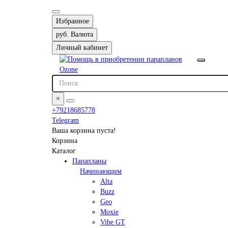
Избранное
руб.
Валюта
Личный кабинет
×
+79218685778
Telegram
Ваша корзина пуста!
Корзина
Каталог
Парапланы
Начинающим
Alta
Buzz
Geo
Moxie
Vibe GT